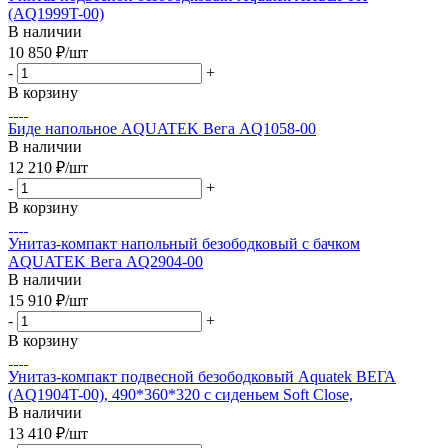
(AQ1999T-00)
В наличии
10 850
₽
/шт
-
+
В корзину
Биде напольное AQUATEK Вега AQ1058-00
В наличии
12 210
₽
/шт
-
+
В корзину
Унитаз-компакт напольный безободковый с бачком
AQUATEK Вега AQ2904-00
В наличии
15 910
₽
/шт
-
+
В корзину
Унитаз-компакт подвесной безободковый Aquatek ВЕГА
(AQ1904T-00), 490*360*320 с сиденьем Soft Close,
В наличии
13 410
₽
/шт