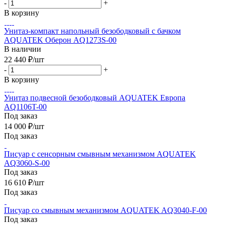
-
+
В корзину
Унитаз-компакт напольный безободковый с бачком
AQUATEK Оберон AQ1273S-00
В наличии
22 440
₽
/шт
-
+
В корзину
Унитаз подвесной безободковый AQUATEK Европа
AQ1106T-00
Под заказ
14 000
₽
/шт
Под заказ
Писуар с сенсорным смывным механизмом AQUATEK
AQ3060-S-00
Под заказ
16 610
₽
/шт
Под заказ
Писуар со смывным механизмом AQUATEK AQ3040-F-00
Под заказ