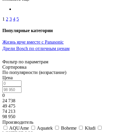
1
2
3
4
5
Популярные категории
Жизнь ярче вместе с Panasonic
Дрели Bosch по отличным ценам
Фильтр по параметрам
Сортировка
По популярности (возрастание)
Цена
0
24 738
49 475
74 213
98 950
Производитель
AQUAme
Aquatek
Boheme
Kludi