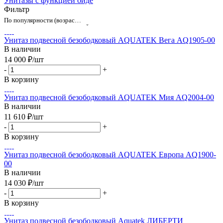
Унитазы с функцией биде
Фильтр
По популярности (возрастание)
Унитаз подвесной безободковый AQUATEK Вега AQ1905-00
В наличии
14 000
₽
/шт
-
+
В корзину
Унитаз подвесной безободковый AQUATEK Мия AQ2004-00
В наличии
11 610
₽
/шт
-
+
В корзину
Унитаз подвесной безободковый AQUATEK Европа AQ1900-
00
В наличии
14 030
₽
/шт
-
+
В корзину
Унитаз подвесной безободковый Aquatek ЛИБЕРТИ