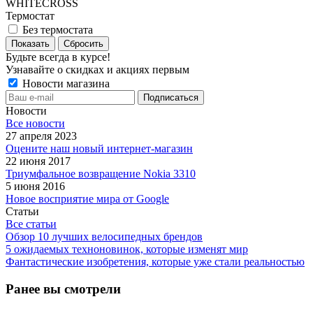
WHITECROSS
Термостат
Без термостата
Сбросить
Будьте всегда в курсе!
Узнавайте о скидках и акциях первым
Новости магазина
Новости
Все новости
27 апреля 2023
Оцените наш новый интернет-магазин
22 июня 2017
Триумфальное возвращение Nokia 3310
5 июня 2016
Новое восприятие мира от Google
Статьи
Все статьи
Обзор 10 лучших велосипедных брендов
5 ожидаемых техноновинок, которые изменят мир
Фантастические изобретения, которые уже стали реальностью
Ранее вы смотрели