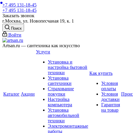
+7 495 131-18-45
+7 495 131-18-45
Заказать звонок
г.Москва, ул. Новопесчаная 19, к. 1
Поиск
Войти
Artsan.ru — сантехника как искусство
Услуги
Установка и
настройка бытовой
техники
Как купить
Установка
сантехники
Условия
Страхование
оплаты
Каталог
Акции
покупки
Условия
Прои
Настройка
доставки
компьютера
Гарантия
Установка
на товар
автомобильной
техники
Электромонтажные
работы