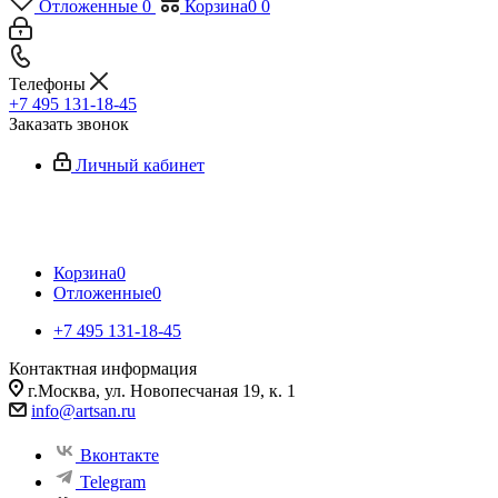
Отложенные
0
Корзина
0
0
Телефоны
+7 495 131-18-45
Заказать звонок
Личный кабинет
Корзина
0
Отложенные
0
+7 495 131-18-45
Контактная информация
г.Москва, ул. Новопесчаная 19, к. 1
info@artsan.ru
Вконтакте
Telegram