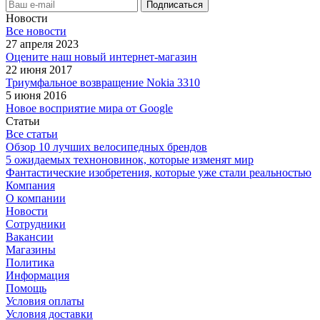
Новости
Все новости
27 апреля 2023
Оцените наш новый интернет-магазин
22 июня 2017
Триумфальное возвращение Nokia 3310
5 июня 2016
Новое восприятие мира от Google
Статьи
Все статьи
Обзор 10 лучших велосипедных брендов
5 ожидаемых техноновинок, которые изменят мир
Фантастические изобретения, которые уже стали реальностью
Компания
О компании
Новости
Сотрудники
Вакансии
Магазины
Политика
Информация
Помощь
Условия оплаты
Условия доставки