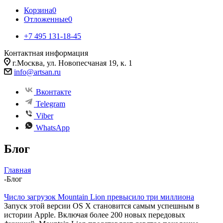
Корзина
0
Отложенные
0
+7 495 131-18-45
Контактная информация
г.Москва, ул. Новопесчаная 19, к. 1
info@artsan.ru
Вконтакте
Telegram
Viber
WhatsApp
Блог
Главная
-
Блог
Число загрузок Mountain Lion превысило три миллиона
Запуск этой версии OS X становится самым успешным в
истории Apple. Включая более 200 новых передовых