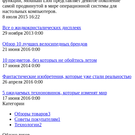
функций, Mountain Lion представляет девятое поколение
самой продвинутой в мире операционной системы для
настольных компьютеров.
8 июля 2015 16:22
Все о жидкокристалических дисплеях
29 ноября 2013 0:00
Обзор 10 лучших велосипедных брендов
21 июня 2016 0:00
10 предметов, без которых не обойтись летом
17 июня 2014 0:00
Фантастические изобретения, которые уже стали реальностью
26 апреля 2016 0:00
5 ожидаемых техноновинок, которые изменят мир
17 июня 2016 0:00
Категории
Обзоры товаров
3
Советы покупателям
1
Технологии
2
Облако тегов