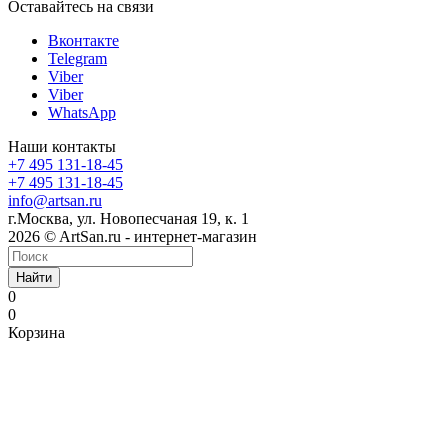
Оставайтесь на связи
Вконтакте
Telegram
Viber
Viber
WhatsApp
Наши контакты
+7 495 131-18-45
+7 495 131-18-45
info@artsan.ru
г.Москва, ул. Новопесчаная 19, к. 1
2026 © ArtSan.ru - интернет-магазин
Найти
0
0
Корзина