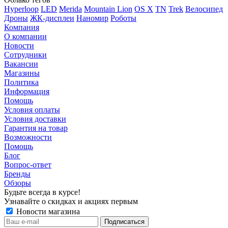
Hyperloop
LED
Merida
Mountain Lion
OS X
TN
Trek
Велосипед
Дроны
ЖК-дисплеи
Наномир
Роботы
Компания
О компании
Новости
Сотрудники
Вакансии
Магазины
Политика
Информация
Помощь
Условия оплаты
Условия доставки
Гарантия на товар
Возможности
Помощь
Блог
Вопрос-ответ
Бренды
Обзоры
Будьте всегда в курсе!
Узнавайте о скидках и акциях первым
Новости магазина