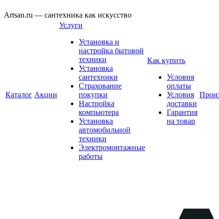
Artsan.ru — сантехника как искусство
Услуги
Установка и
настройка бытовой
техники
Как купить
Установка
сантехники
Условия
Страхование
оплаты
Каталог
Акции
покупки
Условия
Прои
Настройка
доставки
компьютера
Гарантия
Установка
на товар
автомобильной
техники
Электромонтажные
работы