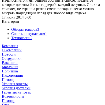
Началось лето и мы решили составить список предметов,
которые должны быть в гардеробе каждой девушки. С таким
списком, не страшна резкая смена погоды и легко можно
выбрать подходящий наряд для любого вида отдыха.
17 июня 2014 0:00
Категории
Обзоры товаров
3
Советы покупателям
1
Технологии
2
Компания
О компании
Новости
Сотрудники
Вакансии
Магазины
Политика
Информация
Помощь
Условия оплаты
Условия доставки
Гарантия на товар
Возможности
Помощь
Блог