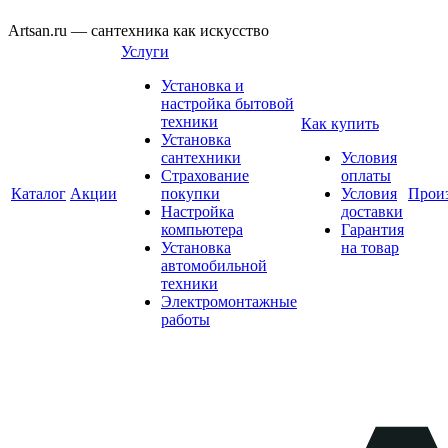
Artsan.ru — сантехника как искусство
Услуги
Установка и
настройка бытовой
техники
Как купить
Установка
сантехники
Условия
Страхование
оплаты
Каталог
Акции
покупки
Условия
Прои
Настройка
доставки
компьютера
Гарантия
Установка
на товар
автомобильной
техники
Электромонтажные
работы