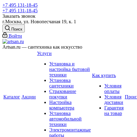
+7 495 131-18-45
+7 495 131-18-45
Заказать звонок
г.Москва, ул. Новопесчаная 19, к. 1
Поиск
Войти
Artsan.ru — сантехника как искусство
Услуги
Установка и
настройка бытовой
техники
Как купить
Установка
сантехники
Условия
Страхование
оплаты
Каталог
Акции
покупки
Условия
Прои
Настройка
доставки
компьютера
Гарантия
Установка
на товар
автомобильной
техники
Электромонтажные
работы