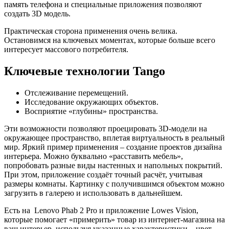
память телефона и специальные приложения позволяют
создать 3D модель.
Практическая сторона применения очень велика.
Остановимся на ключевых моментах, которые больше всего
интересует массового потребителя.
Ключевые технологии Tango
Отслеживание перемещений.
Исследование окружающих объектов.
Восприятие «глубины» пространства.
Эти возможности позволяют проецировать 3D-модели на
окружающее пространство, вплетая виртуальность в реальный
мир. Яркий пример применения – создание проектов дизайна
интерьера. Можно буквально «расставить мебель»,
попробовать разные виды настенных и напольных покрытий.
При этом, приложение создаёт точный расчёт, учитывая
размеры комнаты. Картинку с получившимся объектом можно
загрузить в галерею и использовать в дальнейшем.
Есть на Lenovo Phab 2 Pro и приложение Lowes Vision,
которые помогает «примерить» товар из интернет-магазина на
ваш интерьер, используя указанные характеристики – цвет,