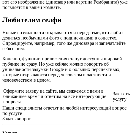
вот его изображение (динозавр или картина Рембрандта) уже
появляется в вашей комнате.
Любителям селфи
Новые возможности открываются и перед теми, кто любит
делиться необычными фото с подписчиками в соцсетях.
Спроецируйте, например, того же динозавра и запечатлейте
себя с ним.
Конечно, функции приложения станут доступны широкой
публике не сразу. Но уже сейчас можно говорить об
уникальности задумки Google и о больших перспективах,
которые открываются перед человеком в частности и
человечеством в целом.
Оформите заявку на сайте, мы свяжемся с вами в
Заказать
ближайшее время и ответим на все интересующие
услугу
вопросы.
Наши специалисты ответят на любой интересующий вопрос
по услуге
Задать вопрос