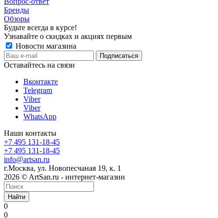
Вопрос-ответ
Бренды
Обзоры
Будьте всегда в курсе!
Узнавайте о скидках и акциях первым
Новости магазина
Оставайтесь на связи
Вконтакте
Telegram
Viber
Viber
WhatsApp
Наши контакты
+7 495 131-18-45
+7 495 131-18-45
info@artsan.ru
г.Москва, ул. Новопесчаная 19, к. 1
2026 © ArtSan.ru - интернет-магазин
Найти
0
0